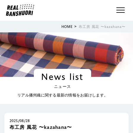
>
HOME
布工房 風花 〜kazahana〜
News list
ニュース
リアル播州織に関する最新の情報をお届けします。
2025/08/28
布工房 風花 〜kazahana〜