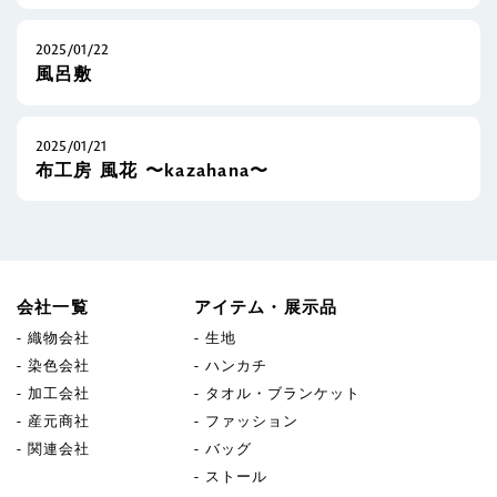
2025/01/22
風呂敷
2025/01/21
布工房 風花 〜kazahana〜
会社一覧
アイテム・展示品
織物会社
生地
染色会社
ハンカチ
加工会社
タオル・ブランケット
産元商社
ファッション
関連会社
バッグ
ストール