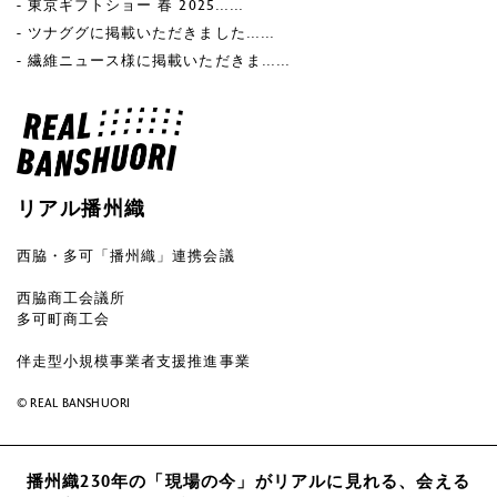
東京ギフトショー 春 2025……
ツナググに掲載いただきました……
繊維ニュース様に掲載いただきま……
リアル播州織
西脇・多可「播州織」連携会議
西脇商工会議所
多可町商工会
伴走型小規模事業者支援推進事業
©︎ REAL BANSHUORI
播州織230年の「現場の今」がリアルに見れる、会える