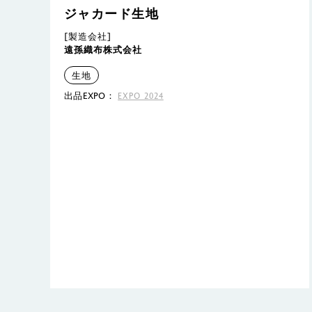
ジャカード生地
[製造会社]
遠孫織布株式会社
生地
出品EXPO：
EXPO 2024