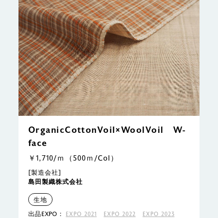
OrganicCottonVoil×WoolVoil W-
face
￥1,710/ｍ（500ｍ/Col）
[製造会社]
島田製織株式会社
生地
出品EXPO：
EXPO 2021
EXPO 2022
EXPO 2023