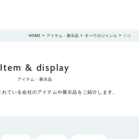
>
>
>
HOME
アイテム・展示品
すべてのジャンル
生地
Item & display
アイテム・展示品
されている会社のアイテムや展示品をご紹介します。