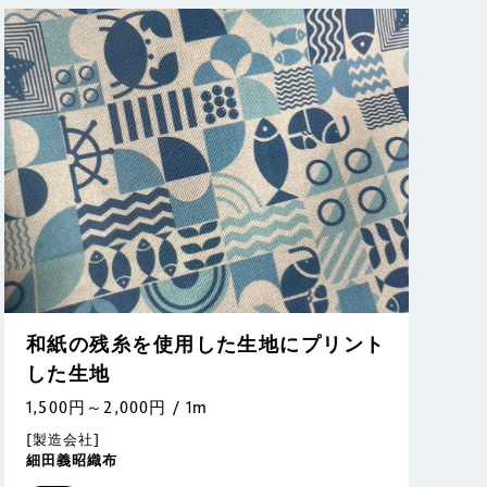
和紙の残糸を使用した生地にプリント
した生地
1,500円～2,000円 / 1m
[製造会社]
細田義昭織布