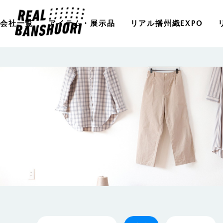
会社一覧
アイテム・展示品
リアル播州織EXPO