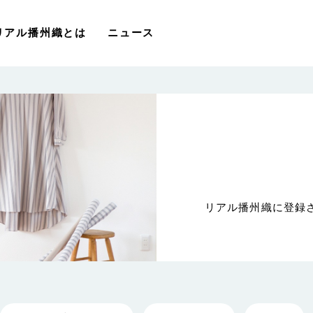
リアル播州織とは
ニュース
リアル播州織に登録