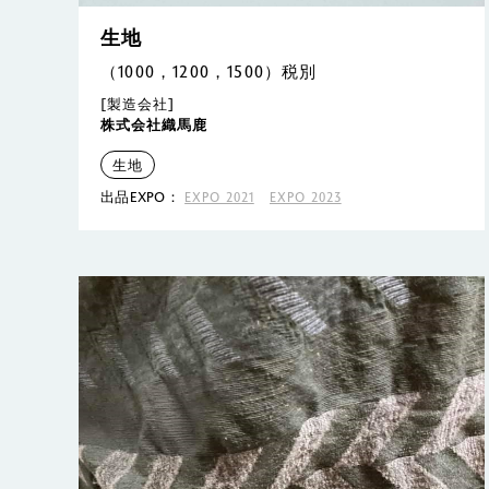
生地
（1000，1200，1500）税別
[製造会社]
株式会社織馬鹿
生地
出品EXPO：
EXPO 2021
EXPO 2023