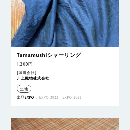
Tamamushiシャーリング
1,200円
[製造会社]
川上織物株式会社
生地
出品EXPO：
EXPO 2022
EXPO 2023