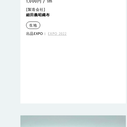
1,000円 / 1m
[製造会社]
細田義昭織布
生地
出品EXPO：
EXPO 2022