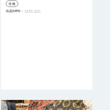
生地
出品EXPO：
EXPO 2021