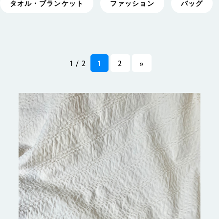
タオル・ブランケット
ファッション
バッグ
1 / 2
1
2
»