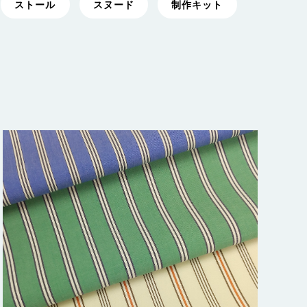
ストール
スヌード
制作キット