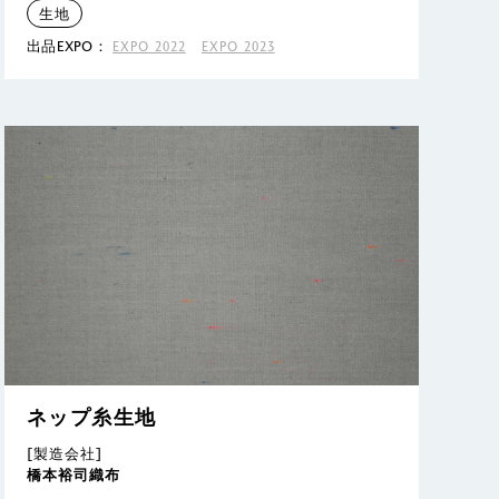
生地
出品EXPO：
EXPO 2022
EXPO 2023
ネップ糸生地
[製造会社]
橋本裕司織布