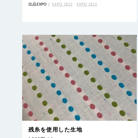
出品EXPO：
EXPO 2022
EXPO 2023
残糸を使用した生地