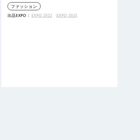
ファッション
出品EXPO：
EXPO 2022
EXPO 2023