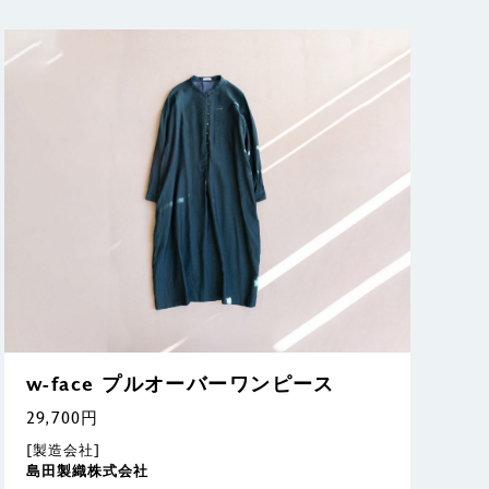
w-face プルオーバーワンピース
29,700円
[製造会社]
島田製織株式会社