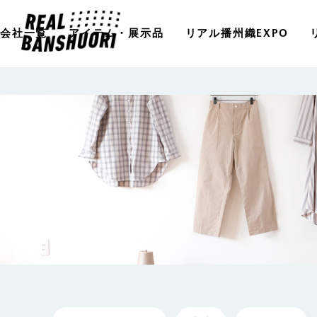
会社一覧
アイテム・展示品
リアル播州織EXPO