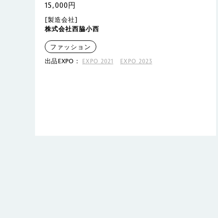
15,000円
[製造会社]
株式会社西脇小西
ファッション
出品EXPO：
EXPO 2021
EXPO 2023