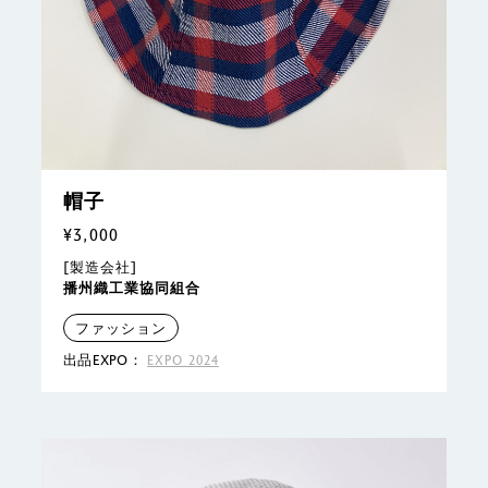
帽子
¥3,000
[製造会社]
播州織工業協同組合
ファッション
出品EXPO：
EXPO 2024