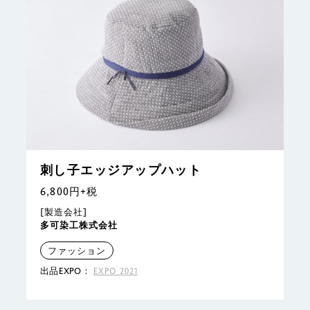
刺し子エッジアップハット
6,800円+税
[製造会社]
多可染工株式会社
ファッション
出品EXPO：
EXPO 2021