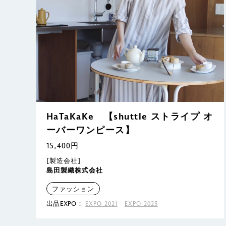
HaTaKaKe 【shuttle ストライプ オ
ーバーワンピース】
15,400円
[製造会社]
島田製織株式会社
ファッション
出品EXPO：
EXPO 2021
EXPO 2023