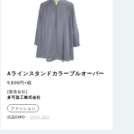
Aラインスタンドカラープルオーバー
9,800円+税
[製造会社]
多可染工株式会社
ファッション
出品EXPO：
EXPO 2021