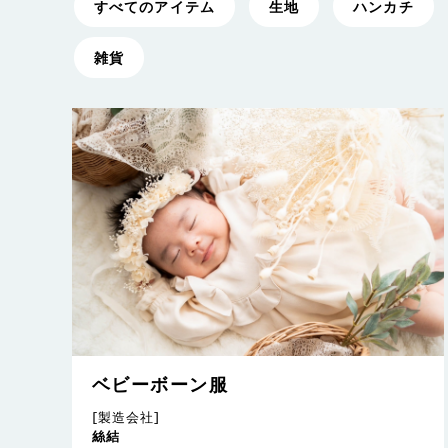
すべてのアイテム
生地
ハンカチ
雑貨
ベビーボーン服
[製造会社]
絲結