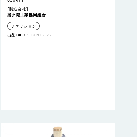
[製造会社]
播州織工業協同組合
ファッション
出品EXPO：
EXPO 2023