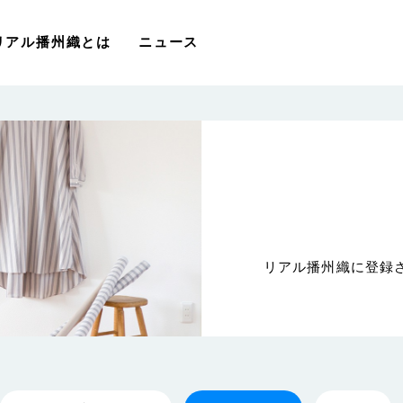
リアル播州織とは
ニュース
リアル播州織に登録