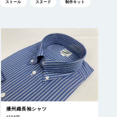
ストール
スヌード
制作キット
播州織長袖シャツ
6500円