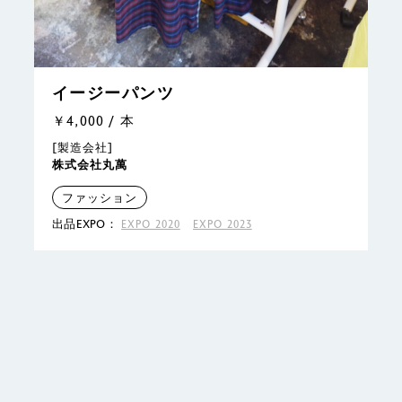
イージーパンツ
￥4,000 / 本
[製造会社]
株式会社丸萬
ファッション
出品EXPO：
EXPO 2020
EXPO 2023