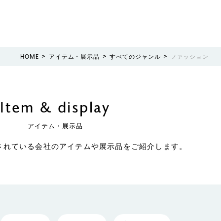
>
>
>
HOME
アイテム・展示品
すべてのジャンル
ファッション
Item & display
アイテム・展示品
されている会社のアイテムや展示品をご紹介します。