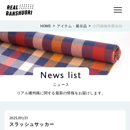
>
>
HOME
アイテム・展示品
小円織物有限会社
News list
ニュース
リアル播州織に関する最新の情報をお届けします。
2025/01/21
スラッシュサッカー