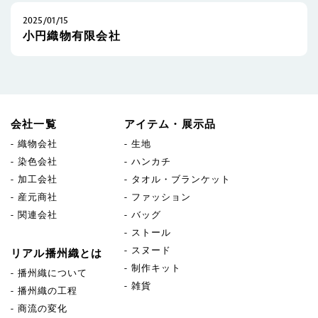
2025/01/15
小円織物有限会社
会社一覧
アイテム・展示品
織物会社
生地
染色会社
ハンカチ
加工会社
タオル・ブランケット
産元商社
ファッション
関連会社
バッグ
ストール
スヌード
リアル播州織とは
制作キット
播州織について
雑貨
播州織の工程
商流の変化