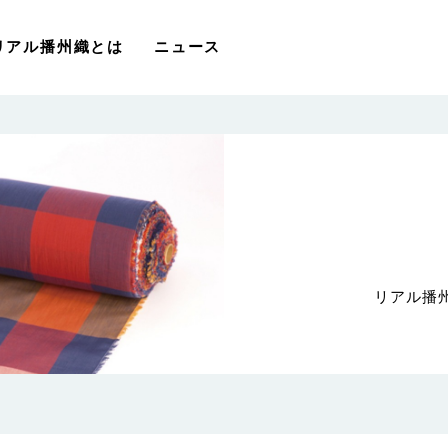
リアル播州織とは
ニュース
リアル播