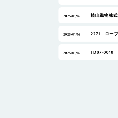
植山織物株式
2025/01/16
2271 ロー
2025/01/16
TD07-0010
2025/01/16