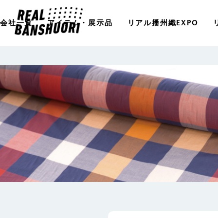
会社一覧
アイテム・展示品
リアル播州織EXPO