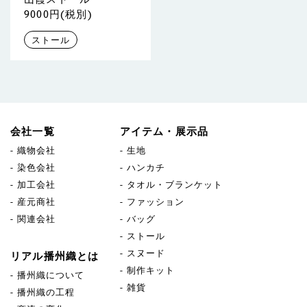
9000円(税別)
ストール
会社一覧
アイテム・展示品
織物会社
生地
染色会社
ハンカチ
加工会社
タオル・ブランケット
産元商社
ファッション
関連会社
バッグ
ストール
スヌード
リアル播州織とは
制作キット
播州織について
雑貨
播州織の工程