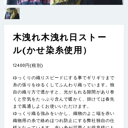
木洩れ木洩れ日ストー
ル(かせ染糸使用）
12400円(税別)
ゆっくりの織りスピードにする事でギリギリまで
糸の張りをゆるくしてふんわり織っています。独
自の織り方で透かすと、光がもれる隙間があり巻
くと空気をたっぷり含んで暖かく、掛けては春先
まで風通しよくお使いいただけます。
ゆっくり織る強みをいかし、織物のよこ端を赤い
織物用の糸で絡めほつれ防止にする弊社独自の仕
様となっています。赤い糸が可愛くお得意様にも