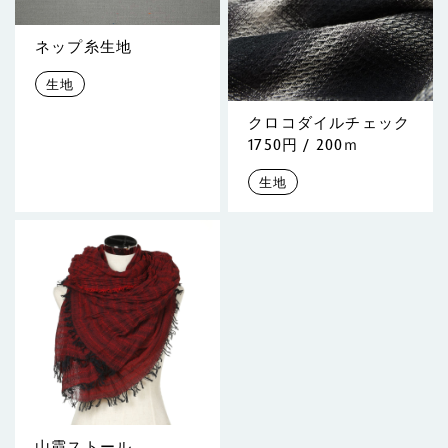
ネップ糸生地
生地
クロコダイルチェック
1750円 / 200ｍ
生地
山霞ストール